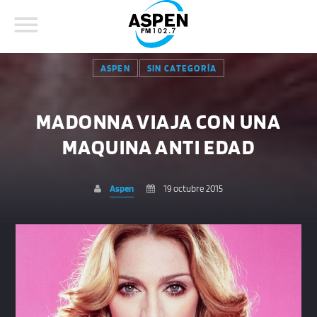
ASPEN
SIN CATEGORÍA
MADONNA VIAJA CON UNA
MAQUINA ANTI EDAD
COMPARTE ESTA PÁGINA EN:
BUSCAR EN EL SITIO:
Aspen
19 octubre 2015
Twitter
Facebook
Whatsapp