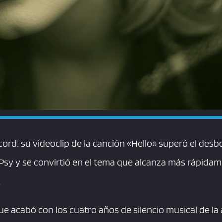
ord: su videoclip de la canción «Hello» superó el desb
sy y se convirtió en el tema que alcanza más rápidame
.
ue acabó con los cuatro años de silencio musical de la a