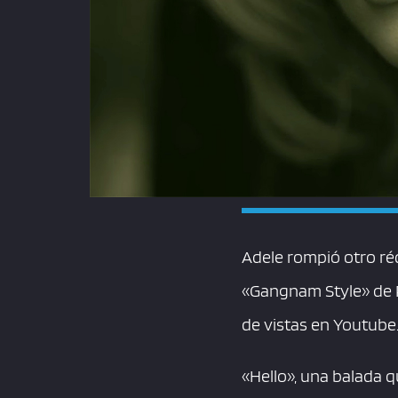
Adele rompió otro réc
«Gangnam Style» de P
de vistas en Youtube
«Hello», una balada q