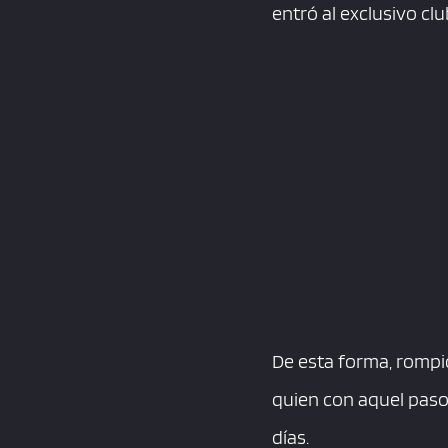
entró al exclusivo clu
De esta forma, rompi
quien con aquel paso 
días.