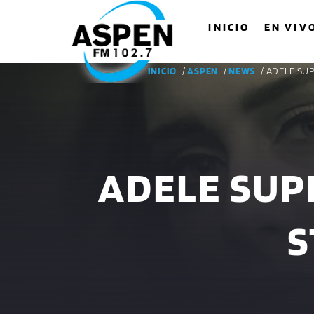
INICIO
EN VIV
INICIO
/
ASPEN
/
NEWS
/ ADELE SU
ADELE SUP
S