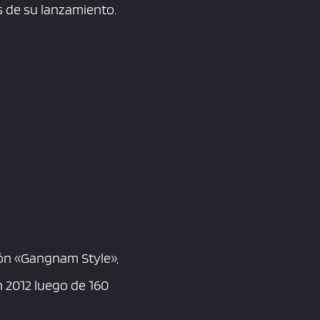
és de su lanzamiento.
ión «Gangnam Style»,
n 2012 luego de 160