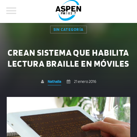
SIN CATEGORÍA
CREAN SISTEMA QUE HABILITA
LECTURA BRAILLE EN MÓVILES
COMPARTE ESTA PÁGINA EN:
BUSCAR EN EL SITIO:
Nathalia
21 enero 2016
Twitter
Facebook
Whatsapp