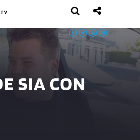
 TV
E SIA CON