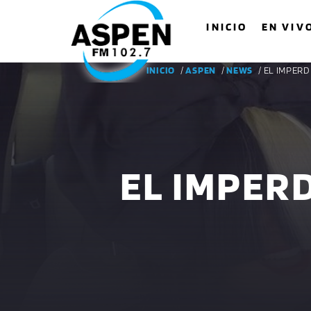
INICIO
EN VIV
INICIO
/
ASPEN
/
NEWS
/ EL IMPER
EL IMPER