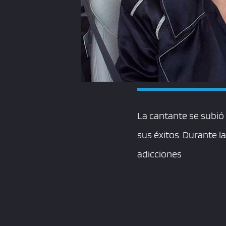
La cantante se subió 
sus éxitos. Durante l
adicciones