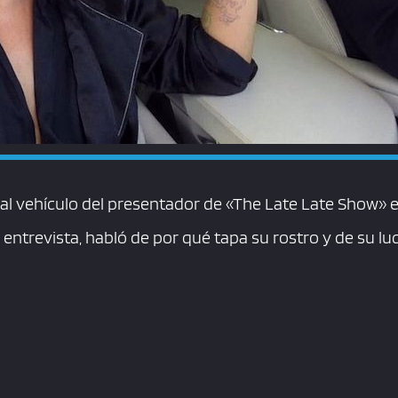
al vehículo del presentador de «The Late Late Show» e
a entrevista, habló de por qué tapa su rostro y de su lu