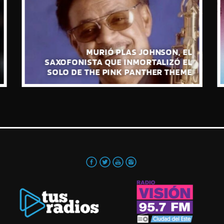
PAUL MCCARTNEY PRESENTA “THE
BOYS OF DUNGEON LANE”, SU NUEVO
ÁLBUM DE ESTUDIO