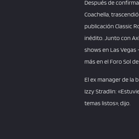
Después de confirmar 
Coachella, trascendi
publicación Classic R
inédito. Junto con A
shows en Las Vegas -an
más en el Foro Sol de
El ex manager de la 
Izzy Stradlin: «Estuv
temas listos», dijo.