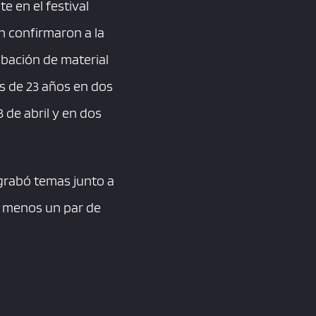
e en el festival
n confirmaron a la
abación de material
s de 23 años en dos
3 de abril y en dos
grabó temas junto a
al menos un par de