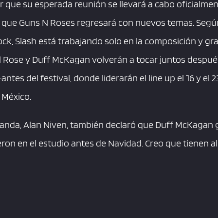
que su esperada reunión se llevará a cabo oficialment
ó que Guns N Roses regresará con nuevos temas. Segú
ock, Slash está trabajando solo en la composición y gr
xl Rose y Duff McKagan volverán a tocar juntos despué
tes del festival, donde liderarán el line up el 16 y el 2
 México.
banda, Alan Niven, también declaró que Duff McKagan 
ieron en el estudio antes de Navidad. Creo que tienen 