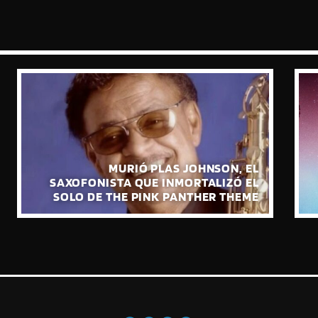
PAUL MCCARTNEY PRESENTA “THE
BOYS OF DUNGEON LANE”, SU NUEVO
ÁLBUM DE ESTUDIO