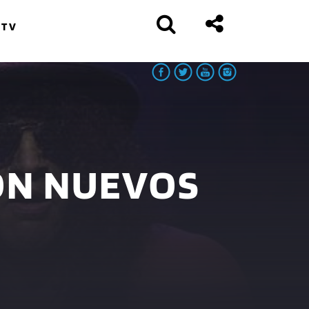
 TV
ON NUEVOS