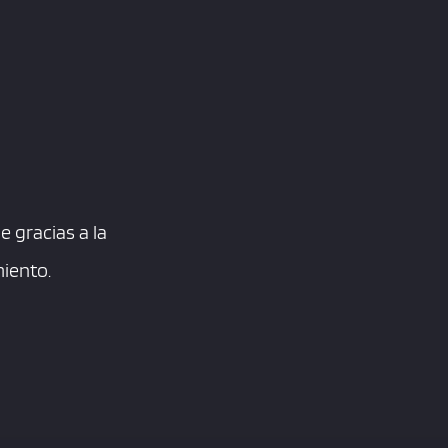
e gracias a la
miento.