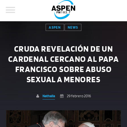
ASPEN
NEWS
CRUDA REVELACIÓN DE UN
CARDENAL CERCANO AL PAPA
COMPARTE ESTA PÁGINA EN:
BUSCAR EN EL SITIO:
FRANCISCO SOBRE ABUSO
SEXUAL A MENORES
Twitter
Nathalia
29 febrero 2016
Facebook
Whatsapp