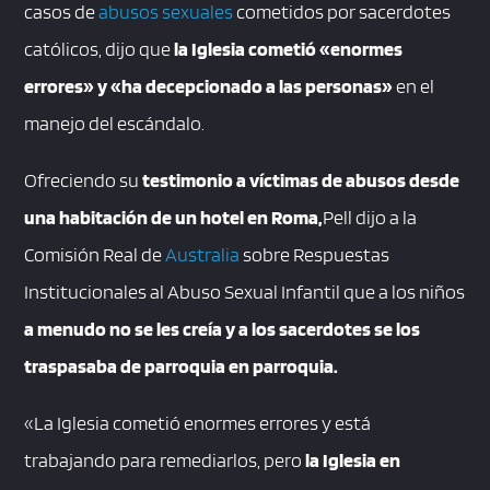
casos de
abusos sexuales
cometidos por sacerdotes
católicos, dijo que
la Iglesia cometió «enormes
errores» y «ha decepcionado a las personas»
en el
manejo del escándalo.
Ofreciendo su
testimonio a víctimas de abusos desde
una habitación de un hotel en Roma,
Pell dijo a la
Comisión Real de
Australia
sobre Respuestas
Institucionales al Abuso Sexual Infantil que a los niños
a menudo no se les creía y a los sacerdotes se los
traspasaba de parroquia en parroquia.
«La Iglesia cometió enormes errores y está
trabajando para remediarlos, pero
la Iglesia en