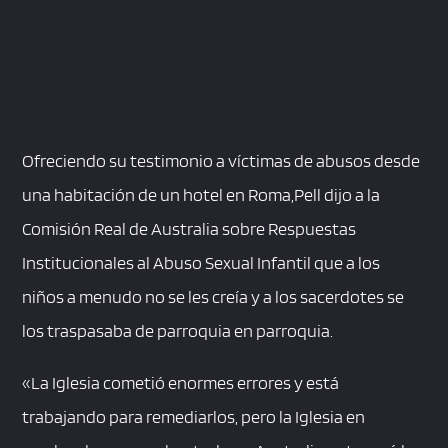
Ofreciendo su testimonio a víctimas de abusos desde
una habitación de un hotel en Roma,Pell dijo a la
Comisión Real de Australia sobre Respuestas
Institucionales al Abuso Sexual Infantil que a los
niños a menudo no se les creía y a los sacerdotes se
los traspasaba de parroquia en parroquia.
«La Iglesia cometió enormes errores y está
trabajando para remediarlos, pero la Iglesia en