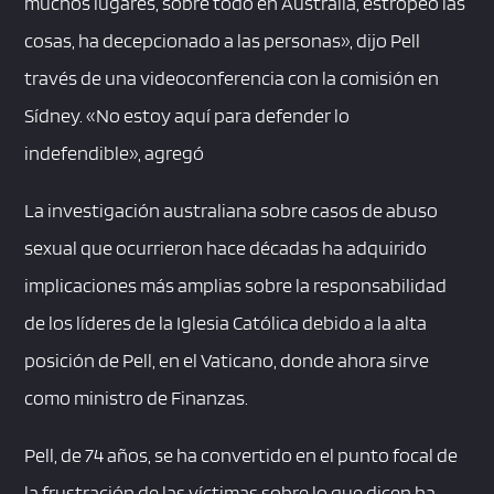
muchos lugares, sobre todo en Australia, estropeó las
cosas, ha decepcionado a las personas», dijo Pell
través de una videoconferencia con la comisión en
Sídney. «No estoy aquí para defender lo
indefendible», agregó
La investigación australiana sobre casos de abuso
sexual que ocurrieron hace décadas ha adquirido
implicaciones más amplias sobre la responsabilidad
de los líderes de la Iglesia Católica debido a la alta
posición de Pell, en el Vaticano, donde ahora sirve
como ministro de Finanzas.
Pell, de 74 años, se ha convertido en el punto focal de
la frustración de las víctimas sobre lo que dicen ha