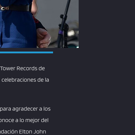
l Tower Records de
 celebraciones de la
 para agradecer a los
onoce a lo mejor del
ndación Elton John