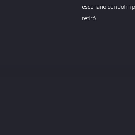
escenario con John p
retiró.