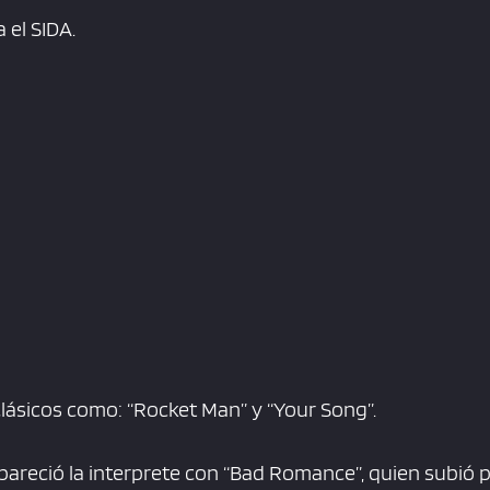
 el SIDA.
clásicos como: “Rocket Man” y “Your Song”.
reció la interprete con “Bad Romance”, quien subió p