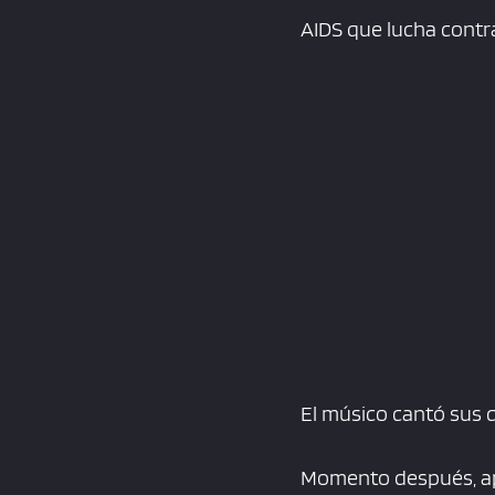
AIDS que lucha contra
El músico cantó sus 
Momento después, apa