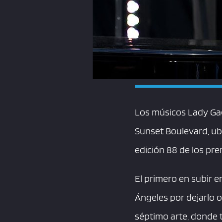
Los músicos Lady Gag
Sunset Boulevard, ubi
edición 88 de los pre
El primero en subir e
Ángeles por dejarlo o
séptimo arte, donde 