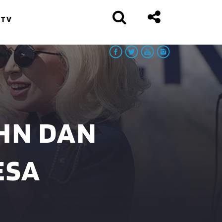
 TV
OHN DAN
ESA