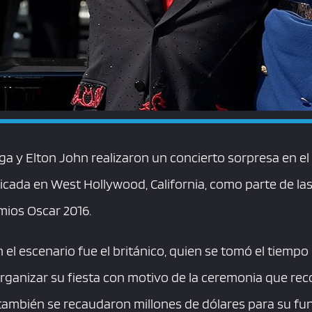
a y Elton John realizaron un concierto sorpresa en e
cada en West Hollywood, California, como parte de las
mios Oscar 2016.
n el escenario fue el británico, quien se tomó el tiempo
rganizar su fiesta con motivo de la ceremonia que rec
también se recaudaron millones de dólares para su fu