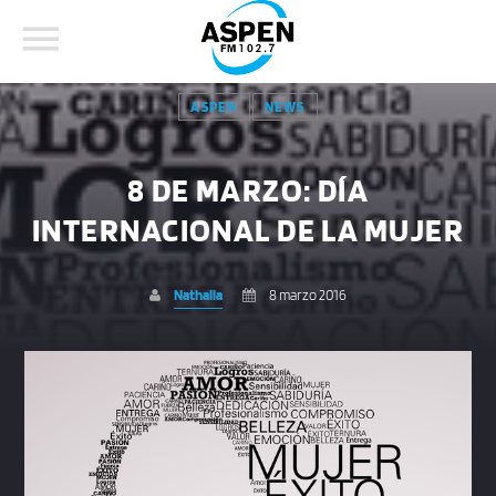
ASPEN
NEWS
8 DE MARZO: DÍA
INTERNACIONAL DE LA MUJER
COMPARTE ESTA PÁGINA EN:
BUSCAR EN EL SITIO:
Nathalia
8 marzo 2016
Twitter
Facebook
Whatsapp