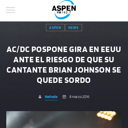
ASPEN
NEWS
AC/DC POSPONE GIRA EN EEUU
ANTE EL RIESGO DE QUE SU
COMPARTE ESTA PÁGINA EN:
BUSCAR EN EL SITIO:
CANTANTE BRIAN JOHNSON SE
QUEDE SORDO
Twitter
Nathalia
8 marzo 2016
Facebook
Whatsapp