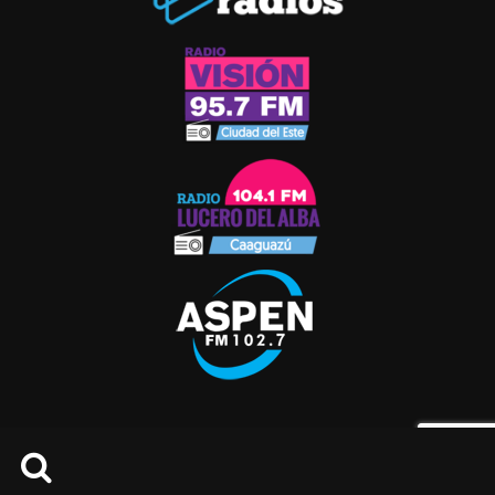
© 2021 RADIO ASPEN. TODOS LOS DERECHOS
RESERVADOS.
INICIO
NOTICIAS
ANUNCIE CON NOSOTROS
CONSULTAS