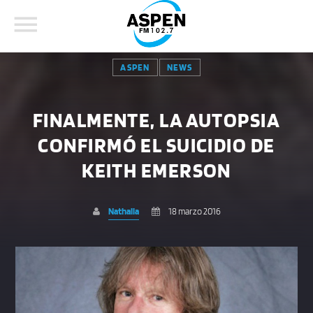
ASPEN
NEWS
FINALMENTE, LA AUTOPSIA
CONFIRMÓ EL SUICIDIO DE
COMPARTE ESTA PÁGINA EN:
BUSCAR EN EL SITIO:
KEITH EMERSON
Nathalia
18 marzo 2016
Twitter
Facebook
Whatsapp