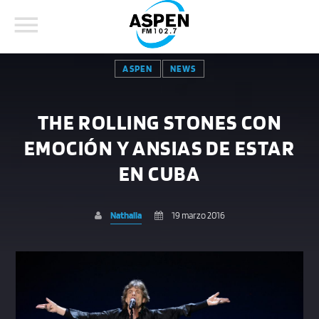
ASPEN
NEWS
THE ROLLING STONES CON
EMOCIÓN Y ANSIAS DE ESTAR
COMPARTE ESTA PÁGINA EN:
BUSCAR EN EL SITIO:
EN CUBA
Nathalia
19 marzo 2016
Twitter
Facebook
Whatsapp