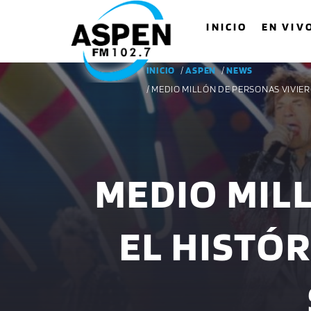
INICIO
EN VIV
INICIO
/
ASPEN
/
NEWS
/ MEDIO MILLÓN DE PERSONAS VIVIE
MEDIO MIL
EL HISTÓ