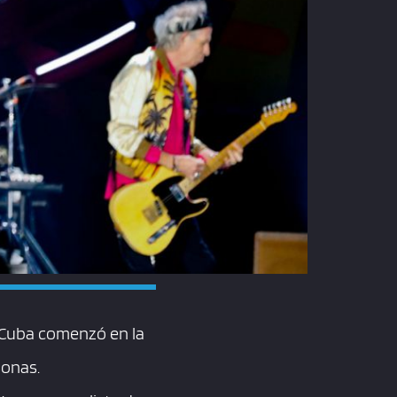
n Cuba comenzó en la
sonas.