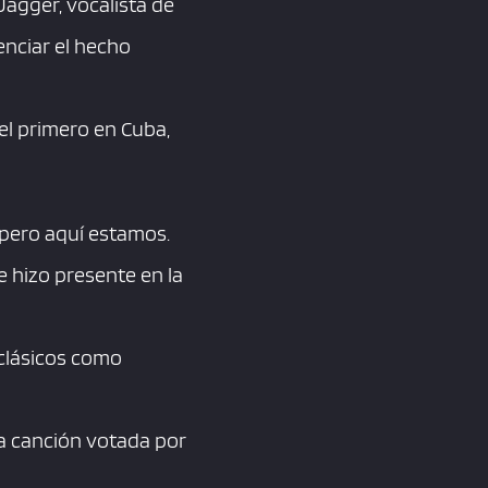
Jagger, vocalista de
nciar el hecho
 el primero en Cuba,
 pero aquí estamos.
e hizo presente en la
 clásicos como
la canción votada por