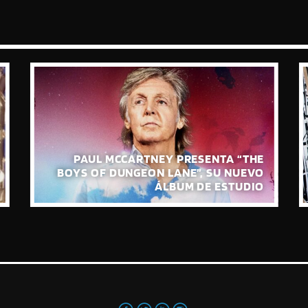
PAUL MCCARTNEY PRESENTA “THE
BOYS OF DUNGEON LANE”, SU NUEVO
ÁLBUM DE ESTUDIO