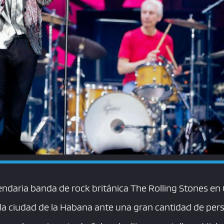
gendaria banda de rock británica The Rolling Stones e
 la ciudad de la Habana ante una gran cantidad de per