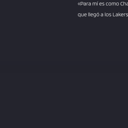
«Para mí es como Char
que llegó a los Laker