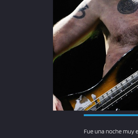
Fue una noche muy es