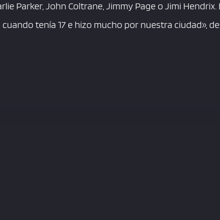
lie Parker, John Coltrane, Jimmy Page o Jimi Hendrix.
s cuando tenía 17 e hizo mucho por nuestra ciudad», de