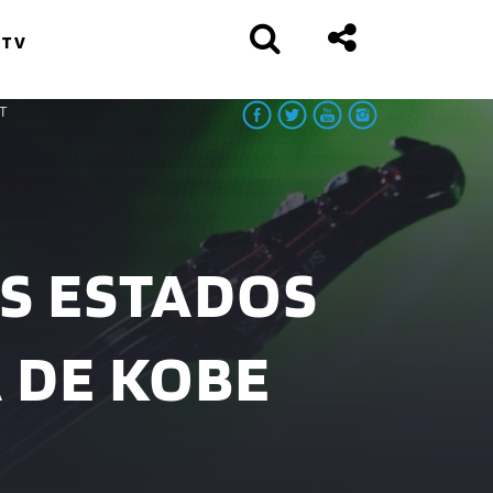
 TV
T
OS ESTADOS
 DE KOBE