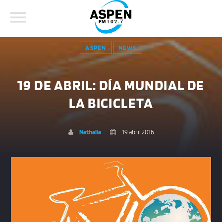
ASPEN
NEWS
19 DE ABRIL: DÍA MUNDIAL DE
LA BICICLETA
COMPARTE ESTA PÁGINA EN:
BUSCAR EN EL SITIO:
Nathalia
19 abril 2016
Twitter
Facebook
Whatsapp