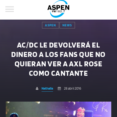
ASPEN
NEWS
AC/DC LE DEVOLVERÁ EL
DINERO A LOS FANS QUE NO
COMPARTE ESTA PÁGINA EN:
BUSCAR EN EL SITIO:
QUIERAN VER A AXL ROSE
COMO CANTANTE
Twitter
Nathalia
28 abril 2016
Facebook
Whatsapp