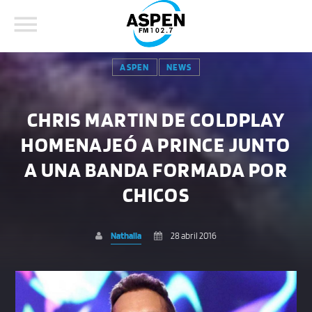
ASPEN
NEWS
CHRIS MARTIN DE COLDPLAY
HOMENAJEÓ A PRINCE JUNTO
COMPARTE ESTA PÁGINA EN:
BUSCAR EN EL SITIO:
A UNA BANDA FORMADA POR
CHICOS
Twitter
Nathalia
28 abril 2016
Facebook
Whatsapp