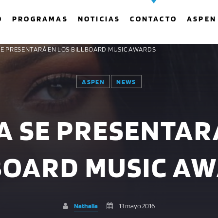
O
PROGRAMAS
NOTICIAS
CONTACTO
ASPEN
SE PRESENTARÁ EN LOS BILLBOARD MUSIC AWARDS
ASPEN
NEWS
COMPARTE ESTA PÁGINA EN:
BUSCAR EN EL SITIO:
 SE PRESENTAR
Twitter
Facebook
Whatsapp
BOARD MUSIC A
Nathalia
13 mayo 2016