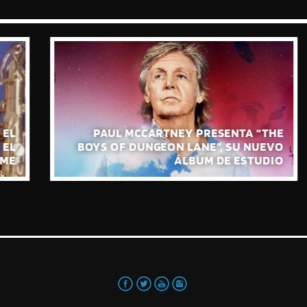
PAUL MCCARTNEY PRESENTA “THE
BOYS OF DUNGEON LANE”, SU NUEVO
ÁLBUM DE ESTUDIO