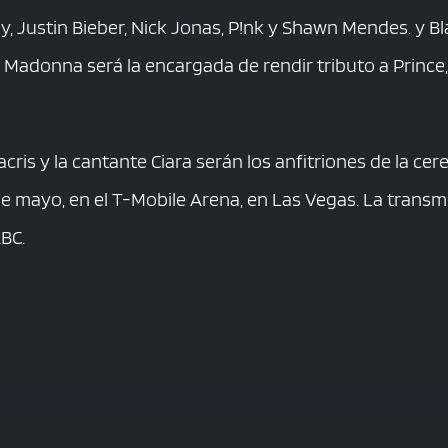
y, Justin Bieber, Nick Jonas, P!nk y Shawn Mendes. y B
 Madonna será la encargada de rendir tributo a Prince, 
cris y la cantante Ciara serán los anfitriones de la cer
e mayo, en el T-Mobile Arena, en Las Vegas. La transmi
ABC.