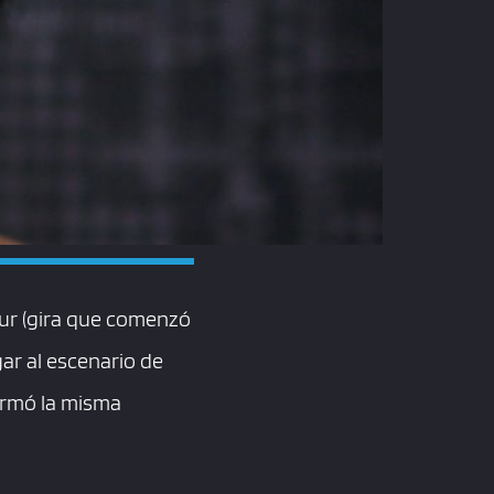
our (gira que comenzó
gar al escenario de
firmó la misma