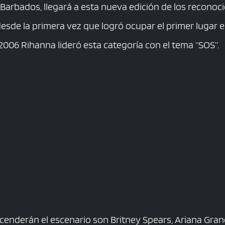
de Barbados, llegará a esta nueva edición de los recono
esde la primera vez que logró ocupar el primer lugar en 
2006 Rihanna lideró esta categoría con el tema “SOS”.
cenderán el escenario son Britney Spears, Ariana Grand