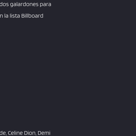
cidos galardones para
la lista Billboard
e, Celine Dion, Demi