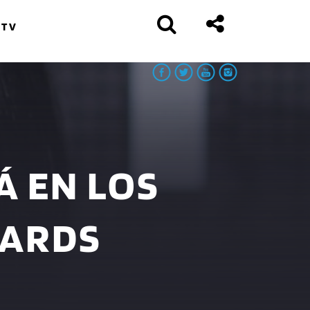
 TV
Á EN LOS
WARDS