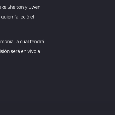
lake Shelton y Gwen
quien falleció el
emonia, la cual tendrá
sión será en vivo a