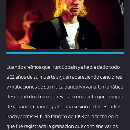
Cuando creímos que Kurt Cobain ya había dado todo,
a 22 años de su muerte siguen apareciendo canciones
y grabaciones de su mítica banda Nirvana. Un fanático
descubrió dos temas nuevos en una cinta que compró
de la banda, cuando grabó una sesión en los estudios
Pachyderms.El 15 de febrero de 1993 es la fecha en la
que fue registrada la grabación que contiene varios