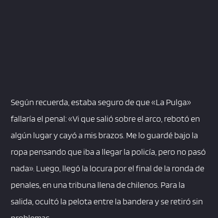
Según recuerda, estaba seguro de que «La Pulga»
fallaría el penal: «Vi que salió sobre el arco, rebotó en
algún lugar y cayó a mis brazos. Me lo guardé bajo la
ropa pensando que iba a llegar la policía, pero no pasó
nada». Luego, llegó la locura por el final de la ronda de
penales, en una tribuna llena de chilenos. Para la
salida, ocultó la pelota entre la bandera y se retiró sin
problemas.