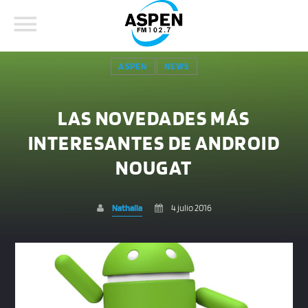
ASPEN
NEWS
LAS NOVEDADES MÁS
INTERESANTES DE ANDROID
COMPARTE ESTA PÁGINA EN:
BUSCAR EN EL SITIO:
NOUGAT
Nathalia
4 julio 2016
Twitter
Facebook
Whatsapp