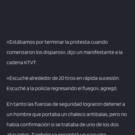
«Estábamos por terminar la protesta cuando
comenzaron los disparos», dijo un manifestante a la
cadena KTVT.
«Escuché alrededor de 20 tiros en rápida sucesión.
Escuché a la policía regresando el fuego», agregó.
En tanto las fuerzas de seguridad lograron detener a
un hombre que portaba un chaleco antibalas, pero no
había confirmación si se trataba de uno de los dos
atacantes. También se encontró un paquete