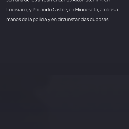
Louisiana, y Philando Castile, en Minnesota, ambos a
manos de la policía y en circunstancias dudosas.