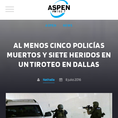
ASPEN
NEWS
AL MENOS CINCO POLICÍAS
MUERTOS Y SIETE HERIDOS EN
COMPARTE ESTA PÁGINA EN:
BUSCAR EN EL SITIO:
UN TIROTEO EN DALLAS
Nathalia
8 julio 2016
Twitter
Facebook
Whatsapp