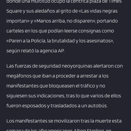
donde una multitud ocupó la céntrica plaza de Times
Square y sus aledaños al grito de «Las vidas negras
importan» y «Manos arriba, no disparen», portando
carteles en los que podían leerse consignas como
«Paren a la Policía, la brutalidad y los asesinatos»,
según relató la agencia AP.
Las fuerzas de seguridad neoyorquinas alertaron con
megáfonos que iban a proceder a arrestar a los
manifestantes que bloqueasen el tráfico y no
siguiesen sus indicaciones, tras lo que varios de ellos
fueron esposados y trasladados a un autobús.
Los manifestantes se movilizaron tras la muerte esta
semana de los afroamericanos Alton Sterling, en