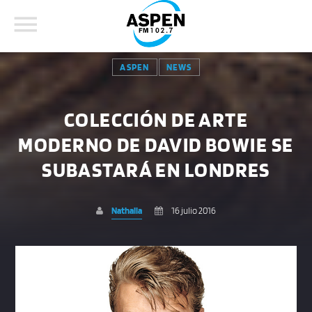
ASPEN
NEWS
COLECCIÓN DE ARTE
MODERNO DE DAVID BOWIE SE
COMPARTE ESTA PÁGINA EN:
BUSCAR EN EL SITIO:
SUBASTARÁ EN LONDRES
Nathalia
16 julio 2016
Twitter
Facebook
Whatsapp