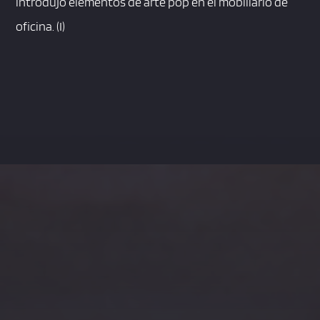
introdujo elementos de arte pop en el mobiliario de
oficina. (I)