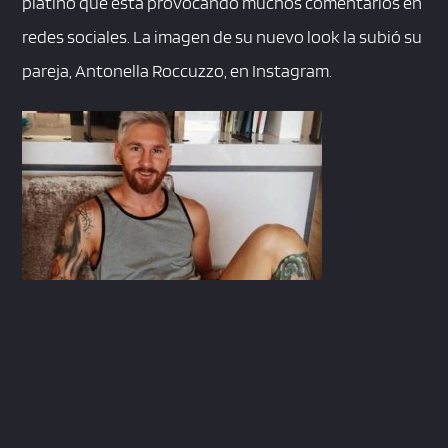
platino que está provocando muchos comentarios en
redes sociales. La imagen de su nuevo look la subió su
pareja, Antonella Roccuzzo, en Instagram.