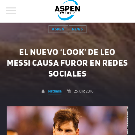
ASPEN
NEWS
EL NUEVO ‘LOOK’ DE LEO
MESSI CAUSA FUROR EN REDES
COMPARTE ESTA PÁGINA EN:
BUSCAR EN EL SITIO:
SOCIALES
Nathalia
25 julio 2016
Twitter
Facebook
Whatsapp