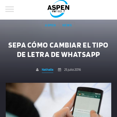
ASPEN
NEWS
SEPA CÓMO CAMBIAR EL TIPO
DE LETRA DE WHATSAPP
COMPARTE ESTA PÁGINA EN:
BUSCAR EN EL SITIO:
Nathalia
25 julio 2016
Twitter
Facebook
Whatsapp