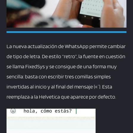
La nueva actualización de WhatsApp permite cambiar
de tipo de letra. De estilo “retro”, la fuente en cuestión
se llama FixedSys y se consigue de una forma muy
sencilla: basta con escribir tres comillas simples
invertidas al inicio y al final del mensaje («`). Esta
reemplaza a la Helvetica que aparece por defecto.