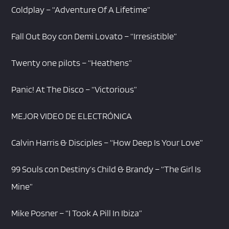
Coldplay – “Adventure Of A Lifetime”
Fall Out Boy con Demi Lovato – “Irresistible”
Twenty one pilots – “Heathens”
Panic! At The Disco – “Victorious”
MEJOR VIDEO DE ELECTRÓNICA
Calvin Harris & Disciples – “How Deep Is Your Love”
99 Souls con Destiny’s Child & Brandy – “The Girl Is
Mine”
Mike Posner – “I Took A Pill In Ibiza”