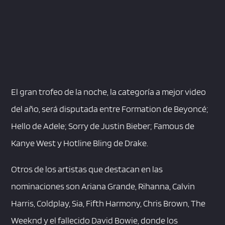
El gran trofeo de la noche, la categoría a mejor video
del año, será disputada entre Formation de Beyoncé;
Hello de Adele; Sorry de Justin Bieber; Famous de
Kanye West y Hotline Bling de Drake.
Otros de los artistas que destacan en las
nominaciones son Ariana Grande, Rihanna, Calvin
Harris, Coldplay, Sia, Fifth Harmony, Chris Brown, The
Weeknd y el fallecido David Bowie, donde los