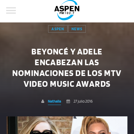
ASPEN
NEWS
BEYONCÉ Y ADELE
ENCABEZAN LAS
COMPARTE ESTA PÁGINA EN:
BUSCAR EN EL SITIO:
NOMINACIONES DE LOS MTV
VIDEO MUSIC AWARDS
Twitter
Nathalia
27 julio 2016
Facebook
Whatsapp