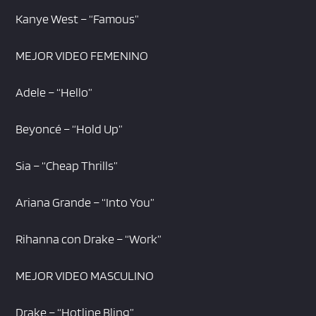
Kanye West – “Famous”
MEJOR VIDEO FEMENINO
Adele – “Hello”
Beyoncé – “Hold Up”
Sia – “Cheap Thrills”
Ariana Grande – “Into You”
Rihanna con Drake – “Work”
MEJOR VIDEO MASCULINO
Drake – “Hotline Bling”