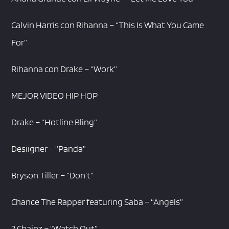
Calvin Harris con Rihanna – “This Is What You Came
For”
Rihanna con Drake – “Work”
MEJOR VIDEO HIP HOP
Drake – “Hotline Bling”
Desiigner – “Panda”
Bryson Tiller – “Don’t”
Chance The Rapper featuring Saba – “Angels”
2 Chainz – “Watch Out”