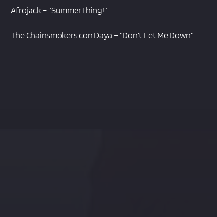
Afrojack – “SummerThing!”
The Chainsmokers con Daya – “Don’t Let Me Down”