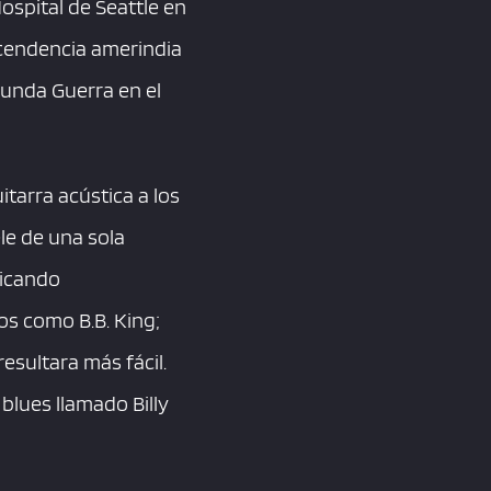
ospital de Seattle en
scendencia amerindia
gunda Guerra en el
tarra acústica a los
le de una sola
ticando
s como B.B. King;
esultara más fácil.
 blues llamado Billy