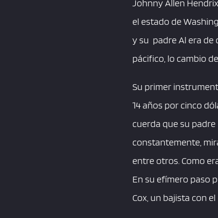
Johnny Allen Hendrix,
el estado de Washing
y su padre Al era de 
pácifico, lo cambio 
Su primer instrument
14 años por cinco dó
cuerda que su padre 
constantemente, mir
entre otros. Como era
En su efímero paso po
Cox, un bajista con e