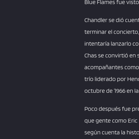
Blue Flames fue visto
Chandler se dió cuent
terminar el concierto
intentaría lanzarlo co
Chas se convirtió en 
acompañantes como Noe
trío liderado por Hen
octubre de 1966 en l
Poco después fue pr
que gente como Eric 
según cuenta la histo