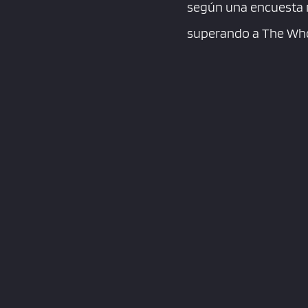
según una encuesta r
superando a The Who,