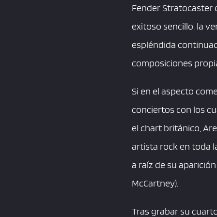
Fender Stratocaster d
exitoso sencillo, la 
espléndida continuac
composiciones propia
Si en el aspecto come
conciertos con los cua
el chart británico, A
artista rock en toda 
a raíz de su aparició
McCartney).
Tras grabar su cuarto