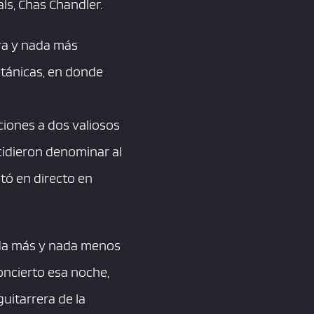
ls, Chas Chandler.
gra y nada más
ritánicas, en donde
ciones a dos valiosos
cidieron denominar al
tó en directo en
ada más y nada menos
oncierto esa noche,
uitarrera de la