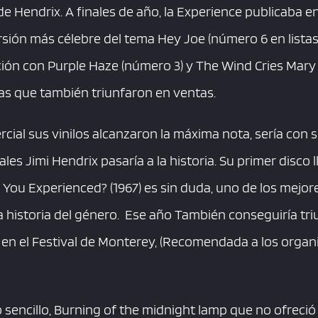
e Hendrix. A finales de año, la Experience publicaba e
versión más célebre del tema Hey Joe (número 6 en lista
ión con Purple Haze (número 3) y The Wind Cries Mary 
s que también triunfaron en ventas.
rcial sus vinilos alcanzaron la máxima nota, sería con 
les Jimi Hendrix pasaría a la historia. Su primer disco 
re You Experienced? (1967) es sin duda, uno de los mejo
la historia del género. Ese año También conseguiría tri
n en el Festival de Monterey, (Recomendada a los orga
 sencillo, Burning of the midnight lamp que no ofreció