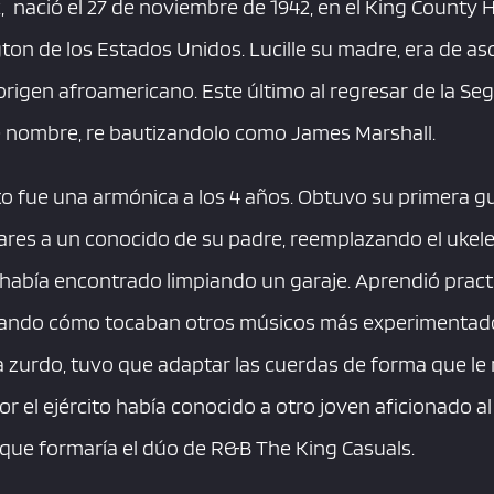
 nació el 27 de noviembre de 1942, en el King County H
ton de los Estados Unidos. Lucille su madre, era de a
origen afroamericano. Este último al regresar de la Se
de nombre, re bautizandolo como James Marshall.
o fue una armónica a los 4 años. Obtuvo su primera gui
lares a un conocido de su padre, reemplazando el ukele
había encontrado limpiando un garaje. Aprendió prac
ando cómo tocaban otros músicos más experimentado
 zurdo, tuvo que adaptar las cuerdas de forma que le r
r el ejército había conocido a otro joven aficionado al
l que formaría el dúo de R&B The King Casuals.