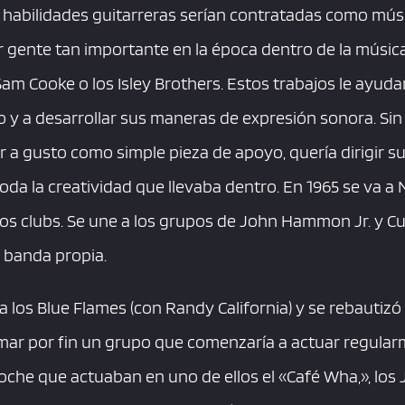
 habilidades guitarreras serían contratadas como músi
ente tan importante en la época dentro de la música
 Sam Cooke o los Isley Brothers. Estos trabajos le ayuda
 y a desarrollar sus maneras de expresión sonora. Sin
 a gusto como simple pieza de apoyo, quería dirigir su
oda la creatividad que llevaba dentro. En 1965 se va a
os clubs. Se une a los grupos de John Hammon Jr. y Cur
a banda propia.
 los Blue Flames (con Randy California) y se rebauti
ar por fin un grupo que comenzaría a actuar regularm
che que actuaban en uno de ellos el «Café Wha,», lo