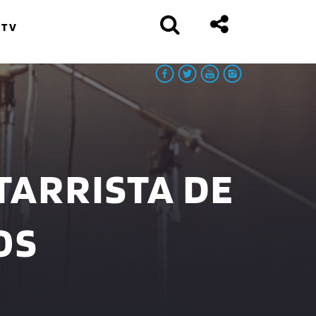
 TV
ITARRISTA DE
OS