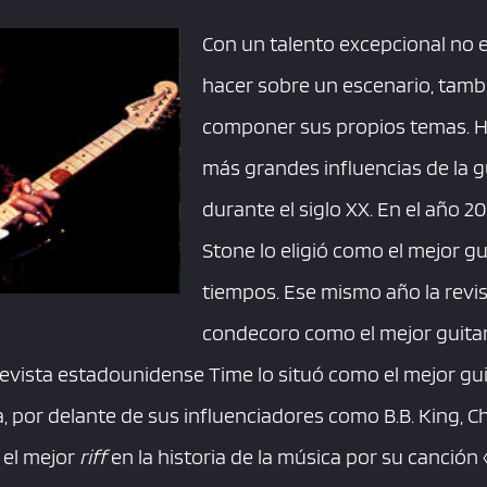
Con un talento excepcional no e
hacer sobre un escenario, tamb
componer sus propios temas. Ha
más grandes influencias de la gu
durante el siglo XX. En el año 20
Stone lo eligió como el mejor gu
tiempos. Ese mismo año la revist
condecoro como el mejor guitarr
 revista estadounidense Time lo situó como el mejor gui
ria, por delante de sus influenciadores como B.B. King, 
 el mejor
riff
en la historia de la música por su canció