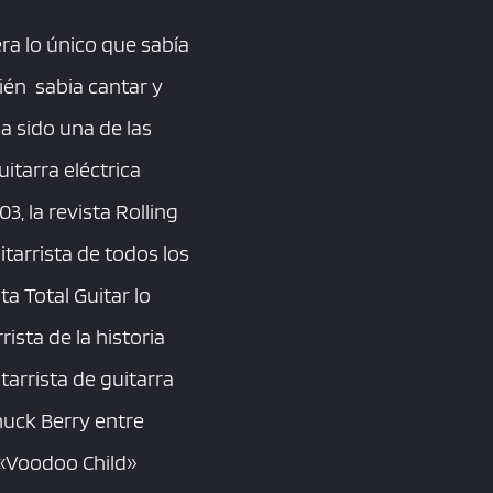
ra lo único que sabía
ién sabia cantar y
 sido una de las
itarra eléctrica
03, la revista Rolling
itarrista de todos los
a Total Guitar lo
ista de la historia
tarrista de guitarra
Chuck Berry entre
n «Voodoo Child»