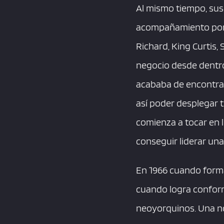
Al mismo tiempo, sus
acompañamiento por g
Richard, King Curtis,
negocio desde dentro
acababa de encontrar
así poder desplegar t
comienza a tocar en l
conseguir liderar un
En 1966 cuando forma
cuando logra conform
neoyorquinos. Una no