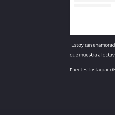
“Estoy tan enamorada
que muestra al octavo
Fuentes: Instagram (M