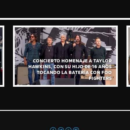
CONCIERTO HOMENAJE A TAYLOR
HAWKINS, CON SU HIJO DE 16 AÑOS
TOCANDO LA BATERÍA CON FOO
FIGHTERS