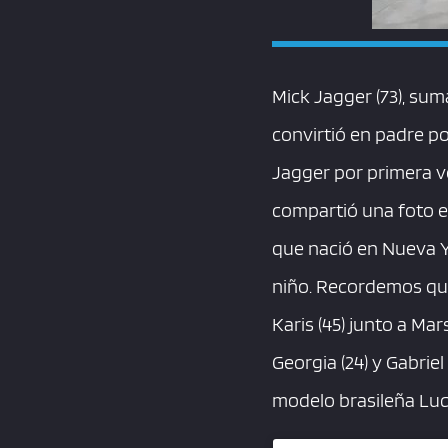
Mick Jagger (73), su
convirtió en padre p
Jagger por primera v
compartió una foto e
que nació en Nueva Yo
niño. Recordemos que
Karis (45) junto a Mar
Georgia (24) y Gabriel 
modelo brasileña Lu