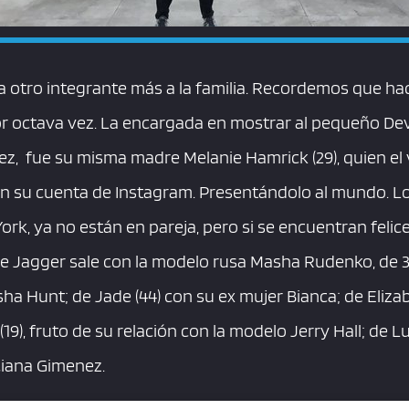
ma otro integrante más a la familia. Recordemos que h
or octava vez. La encargada en mostrar al pequeño De
ez, fue su misma madre Melanie Hamrick (29), quien el
n su cuenta de Instagram. Presentándolo al mundo. L
rk, ya no están en pareja, pero si se encuentran felice
 Jagger sale con la modelo rusa Masha Rudenko, de 3
sha Hunt; de Jade (44) con su ex mujer Bianca; de Elizabe
(19), fruto de su relación con la modelo Jerry Hall; de Luc
ciana Gimenez.