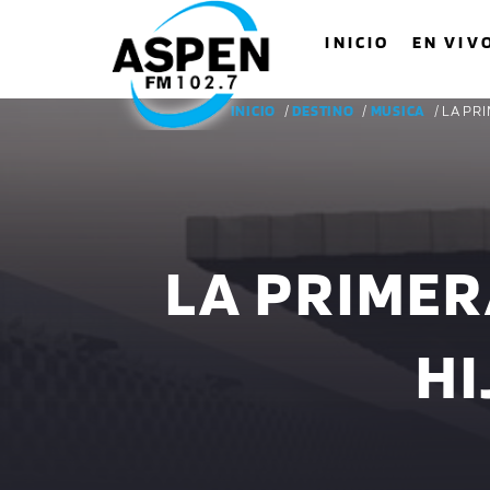
INICIO
EN VIV
INICIO
/
DESTINO
/
MUSICA
/ LA PR
LA PRIMER
HI