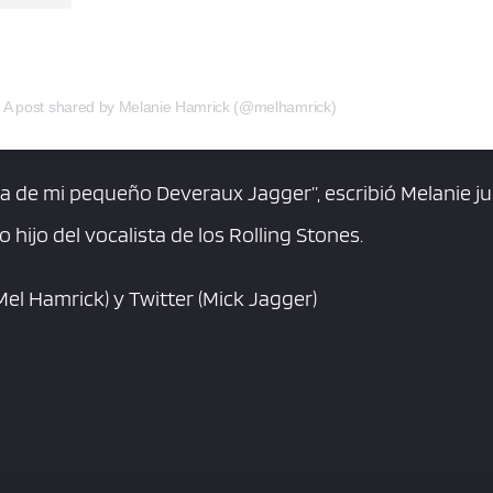
A post shared by Melanie Hamrick (@melhamrick)
 de mi pequeño Deveraux Jagger”, escribió Melanie jun
 hijo del vocalista de los Rolling Stones.
el Hamrick) y Twitter (Mick Jagger)