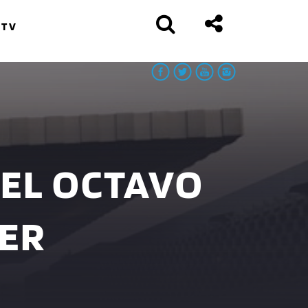
 TV
DEL OCTAVO
GER