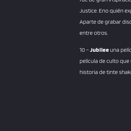
Justice. Eno quién ex
Aparte de grabar disc
entre otros.
10 –
Jubilee
una pelíc
película de culto qu
historia de tinte sha