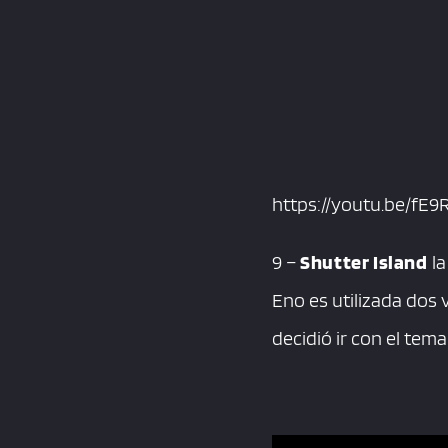
https://youtu.be/fE
9 –
Shutter Island
la
Eno es utilizada dos
decidió ir con el tema