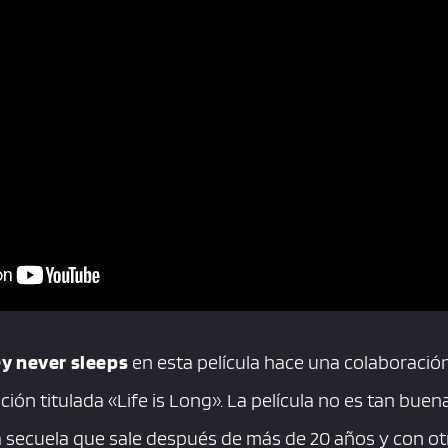
y never sleeps
en esta película hace una colaboració
ción titulada «Life is Long». La película no es tan bue
 secuela que sale después de más de 20 años y con otra