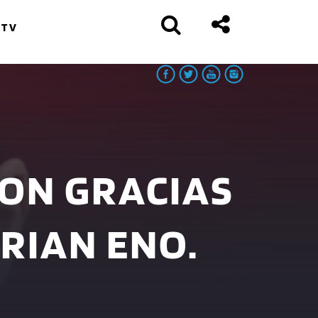
 TV
RON GRACIAS
BRIAN ENO.