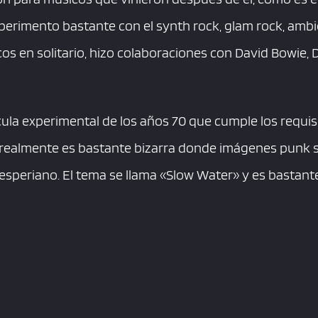
perimento bastante con el synth rock, glam rock, ambie
os en solitario, hizo colaboraciones con David Bowie, 
ula experimental de los años 70 que cumple los requis
e realmente es bastante bizarra donde imágenes punk
kesperiano. El tema se llama «Slow Water» y es bastant