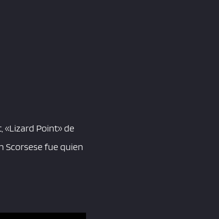
, «Lizard Point» de
in Scorsese fue quien