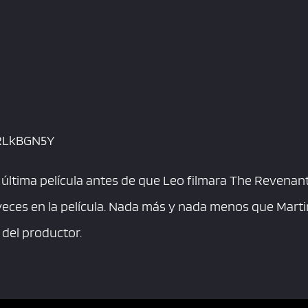
9RLkBGN5Y
 última película antes de que Leo filmara The Revenant
 veces en la película. Nada más y nada menos que Mart
 del productor.