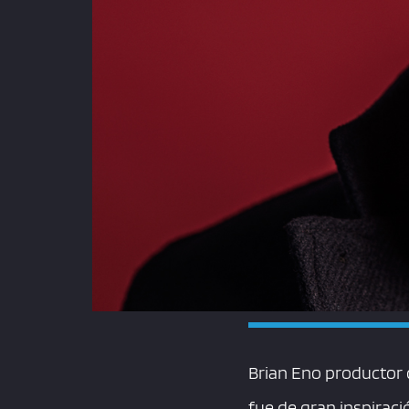
Brian Eno productor 
fue de gran inspirac