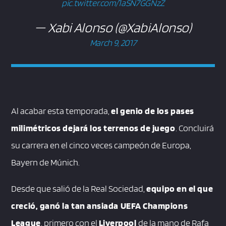
pic.twitter.com/1aSN7GGNzZ
— Xabi Alonso (@XabiAlonso)
March 9, 2017
Al acabar esta temporada,
el genio de los pases
milimétricos dejará los terrenos de juego
. Concluirá
su carrera en el cinco veces campeón de Europa,
Bayern de Múnich.
Desde que salió de la Real Sociedad,
equipo en el que
creció, ganó la tan ansiada UEFA Champions
League
, primero con el
Liverpool
de la mano de Rafa