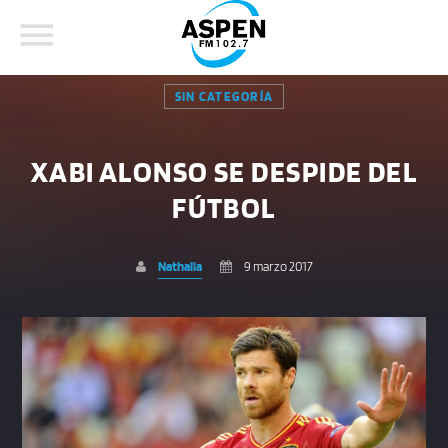
SIN CATEGORÍA
XABI ALONSO SE DESPIDE DEL
FÚTBOL
COMPARTE ESTA PÁGINA EN:
BUSCAR EN EL SITIO:
Nathalia
9 marzo 2017
Twitter
Facebook
Whatsapp