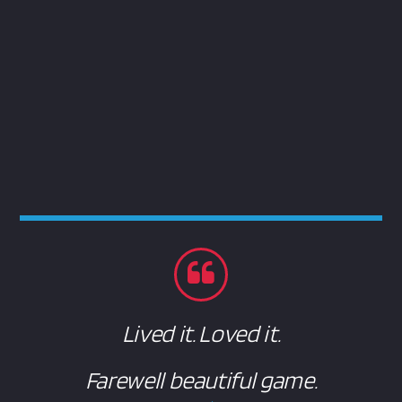
Lived it. Loved it.
Farewell beautiful game.