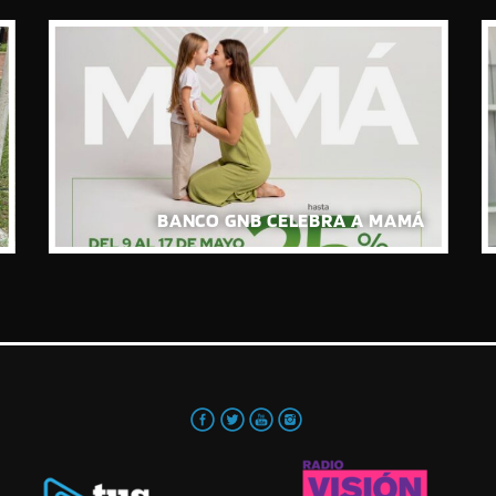
BANCO GNB CELEBRA A MAMÁ