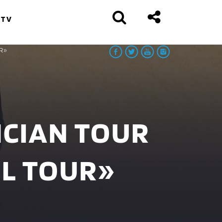
 TV
R»
CIAN TOUR
LL TOUR»