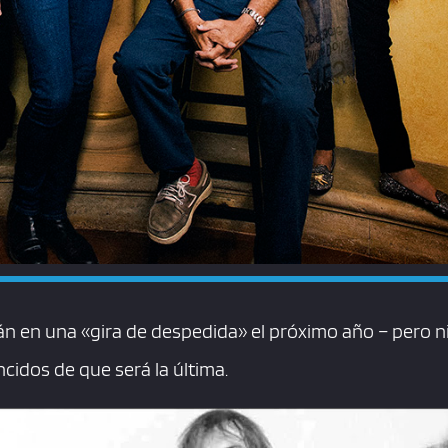
n en una «gira de despedida» el próximo año – pero ni 
idos de que será la última.