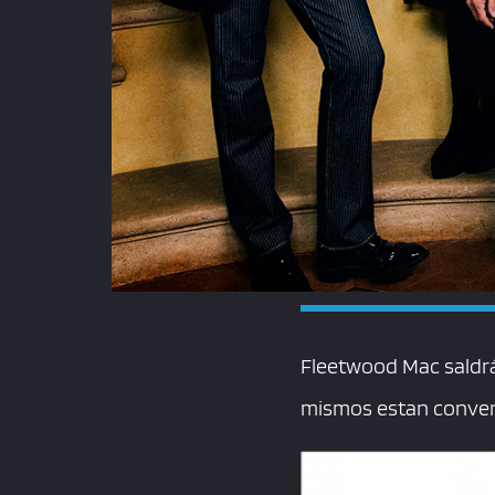
Fleetwood Mac saldrá
mismos estan convenc