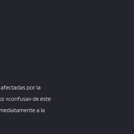
afectadas por la
oz «confusa» de este
nmediatamente a la