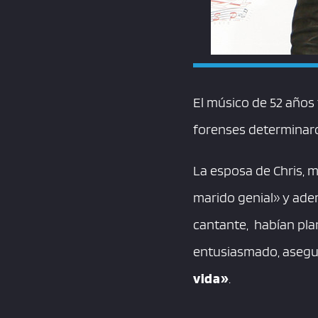
El músico de 52 años 
forenses determinaro
La esposa de Chris, m
marido genial» y ade
cantante, habían pla
entusiasmado, asegu
vida»
.