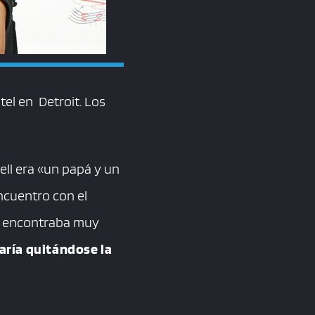
tel en Detroit. Los
ell era «un papá y un
ncuentro con el
se encontraba muy
maría quitándose la