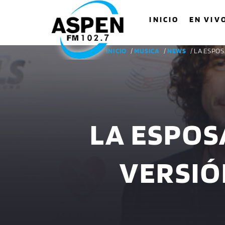
INICIO
EN VIV
INICIO
/
MUSICA
/
NEWS
/ LA ESPO
LA ESPOS
VERSIÓ