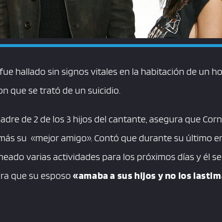
fue hallado sin signos vitales en la habitación de un ho
n que se trató de un suicidio.
adre de 2 de los 3 hijos del cantante, asegura que Corn
más su «mejor amigo». Contó que durante su último e
neado varias actividades para los próximos días y él 
ra que su esposo
«amaba a sus hijos y no los lasti