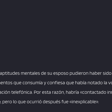
 aptitudes mentales de su esposo pudieron haber sido 
entos que consumía y confiesa que había notado la v
ación telefónica. Por esta razón, habría «contactado i
», pero lo que ocurrió después fue «inexplicable».