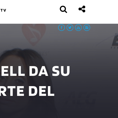
 TV
E
ELL DA SU
RTE DEL