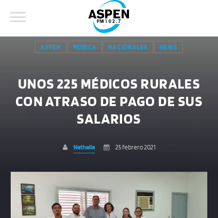
ASPEN
MÚSICA
NACIONALES
NEWS
UNOS 225 MÉDICOS RURALES
CON ATRASO DE PAGO DE SUS
COMPARTE ESTA PÁGINA EN:
BUSCAR EN EL SITIO:
SALARIOS
Nathalia
25 febrero 2021
Twitter
Facebook
Whatsapp