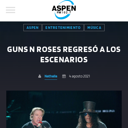
ASPEN
ENTRETENIMIENTO
MÚSICA
GUNS N ROSES REGRESÓ A LOS
ESCENARIOS
COMPARTE ESTA PÁGINA EN:
BUSCAR EN EL SITIO:
Nathalia
4 agosto 2021
Twitter
Facebook
Whatsapp