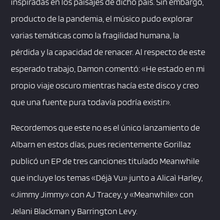
inspiradas en los paisajes de dicho país. Sin embargo,
producto de la pandemia, el músico pudo explorar
varias temáticas como la fragilidad humana, la
pérdida y la capacidad de renacer. Al respecto de este
esperado trabajo, Damon comentó: «He estado en mi
propio viaje oscuro mientras hacía este disco y creo
que una fuente pura todavía podría existir».
Recordemos que este no es el único lanzamiento de
Albarn en estos días, pues recientemente Gorillaz
publicó un EP de tres canciones titulado Meanwhile
que incluye los temas «Déjà Vu» junto a Alicaì Harley,
«Jimmy Jimmy» con AJ Tracey, y «Meanwhile» con
Jelani Blackman y Barrington Levy.