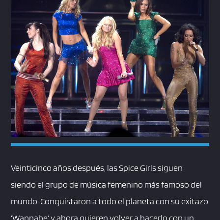
Veinticinco años después, las Spice Girls siguen
siendo el grupo de música femenino más famoso del
mundo. Conquistaron a todo el planeta con su exitazo
‘Wannabe’ y ahora quieren volver a hacerlo con un