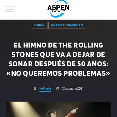
ASPEN
ENTRETENIMIENTO
EL HIMNO DE THE ROLLING
STONES QUE VA A DEJAR DE
COMPARTE ESTA PÁGINA EN:
BUSCAR EN EL SITIO:
SONAR DESPUÉS DE 50 AÑOS:
«NO QUEREMOS PROBLEMAS»
Twitter
Nathalia
12 octubre 2021
Facebook
Whatsapp