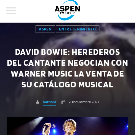
ASPEN
ENTRETENIMIENTO
DAVID BOWIE: HEREDEROS
DEL CANTANTE NEGOCIAN CON
COMPARTE ESTA PÁGINA EN:
BUSCAR EN EL SITIO:
WARNER MUSIC LA VENTA DE
SU CATÁLOGO MUSICAL
Twitter
Nathalia
20 noviembre 2021
Facebook
Whatsapp