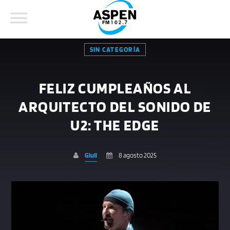
SIN CATEGORÍA
FELIZ CUMPLEAÑOS AL
ARQUITECTO DEL SONIDO DE
COMPARTE ESTA PÁGINA EN:
BUSCAR EN EL SITIO:
U2: THE EDGE
Giuli
8 agosto 2025
Twitter
Facebook
Whatsapp