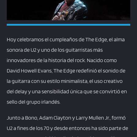
Hoy celebramos el cumpleaños de The Edge, el alma
sonora de U2 y uno de los guitarristas más
innovadores de la historia del rock. Nacido como
David Howell Evans, The Edge redefinió el sonido de
la guitarra con su estilo minimalista, el uso creativo
del delay y una sensibilidad única que se convirtió en
sello del grupo irlandés.
Junto a Bono, Adam Clayton y Larry Mullen Jr., formó
U2 a fines de los 70 y desde entonces ha sido parte de