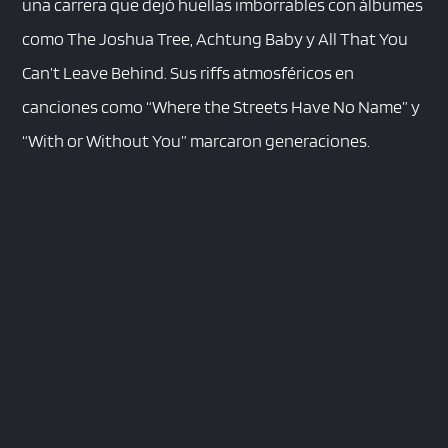
una carrera que dejó huellas imborrables con álbumes
como The Joshua Tree, Achtung Baby y All That You
Can’t Leave Behind. Sus riffs atmosféricos en
canciones como “Where the Streets Have No Name” y
“With or Without You” marcaron generaciones.