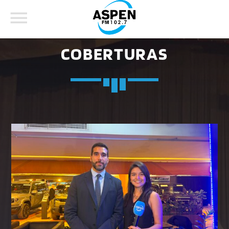
COBERTURAS
COMPARTE ESTA PÁGINA EN:
BUSCAR EN EL SITIO:
Twitter
Facebook
Whatsapp