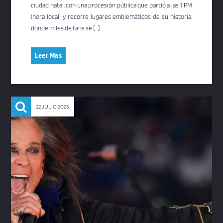
ciudad natal, con una procesión pública que partió a las 1 PM
(hora local) y recorre lugares emblemáticos de su historia,
donde miles de fans se […]
Leer Mas
22 JULIO 2025