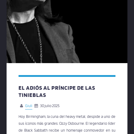
EL ADIÓS AL PRÍNCIPE DE LAS
TINIEBLAS
Giuli
30 julio 2025
Hoy Birmingham, la cuna del heavy metal, despide a uno de
sus íconos más grandes: Ozzy Osbourne. El legendario líder
de Black Sabbath recibe un homenaje conmovedor en su