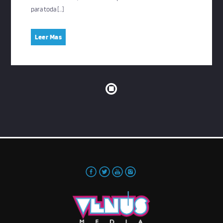
para toda […]
Leer Mas