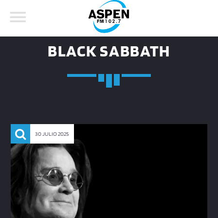
BLACK SABBATH
COMPARTE ESTA PÁGINA EN:
BUSCAR EN EL SITIO:
30 JULIO 2025
Twitter
Facebook
Whatsapp