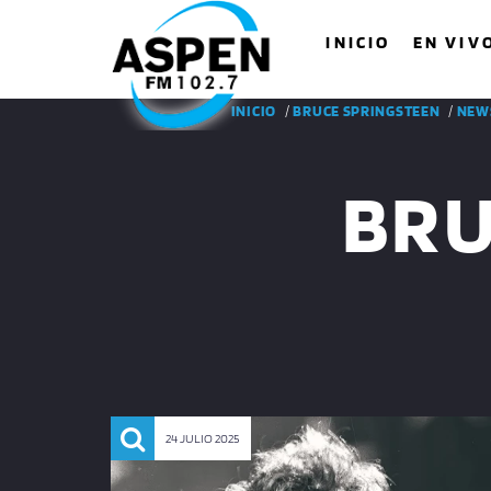
INICIO
EN VIV
INICIO
/
BRUCE SPRINGSTEEN
/
NEW
BRU
24 JULIO 2025