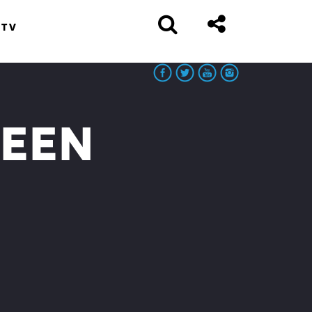
 TV
TEEN