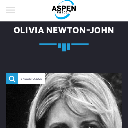
OLIVIA NEWTON-JOHN
COMPARTE ESTA PÁGINA EN:
BUSCAR EN EL SITIO:
8 AGOSTO 2025
Twitter
Facebook
Whatsapp