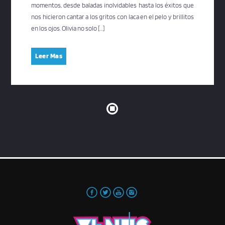
momentos, desde baladas inolvidables hasta los éxitos que
nos hicieron cantar a los gritos con laca en el pelo y brillitos
en los ojos. Olivia no solo […]
Leer Mas