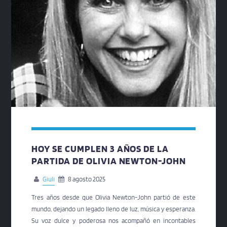
HOY SE CUMPLEN 3 AÑOS DE LA
PARTIDA DE OLIVIA NEWTON-JOHN
Giuli
8 agosto 2025
Tres años desde que Olivia Newton-John partió de este
mundo, dejando un legado lleno de luz, música y esperanza.
Su voz dulce y poderosa nos acompañó en incontables