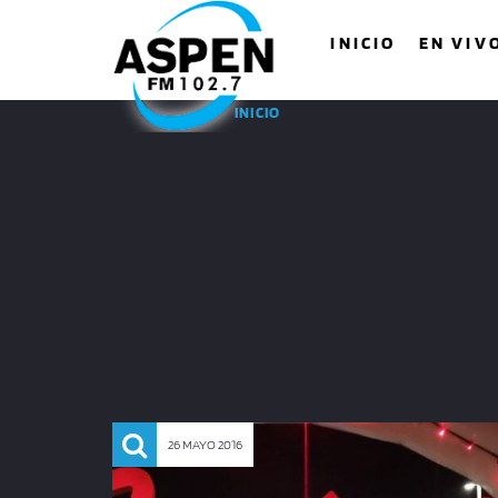
INICIO
EN VIV
INICIO
26 MAYO 2016