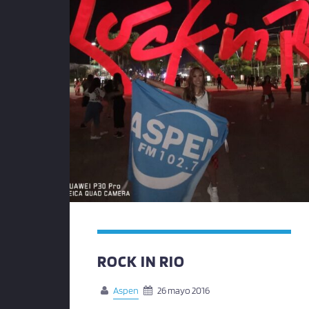
ROCK IN RIO
Aspen
26 mayo 2016