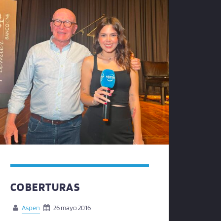
COBERTURAS
Aspen
26 mayo 2016