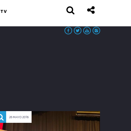
 TV
26 MAYO 2016