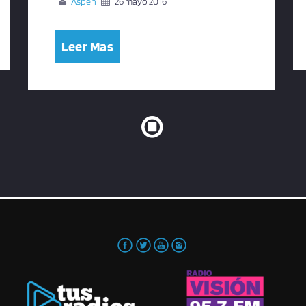
Aspen
26 mayo 2016
Leer Mas