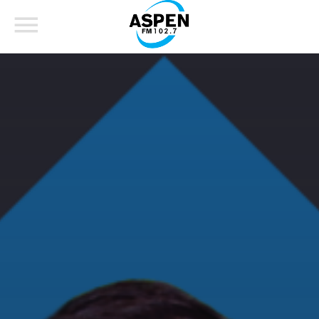
COMPARTE ESTA PÁGINA EN:
BUSCAR EN EL SITIO:
Twitter
Facebook
Whatsapp