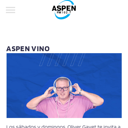
ASPEN VINO
COMPARTE ESTA PÁGINA EN:
BUSCAR EN EL SITIO:
Twitter
Facebook
Whatsapp
Los sábados y domingos, Oliver Gayet te invita a