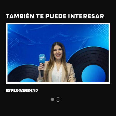
TAMBIÉN TE PUEDE INTERESAR
ESTILO ASPEN
ASPEN WEEKEND