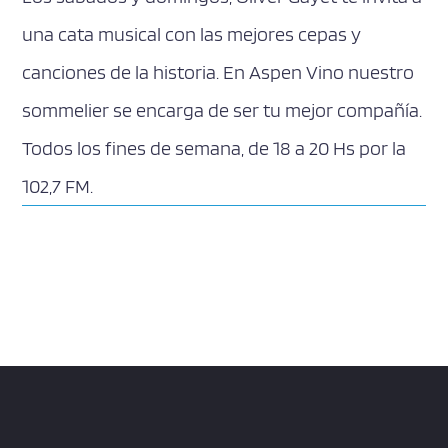
una cata musical con las mejores cepas y
canciones de la historia. En Aspen Vino nuestro
sommelier se encarga de ser tu mejor compañía.
Todos los fines de semana, de 18 a 20 Hs por la
102,7 FM.