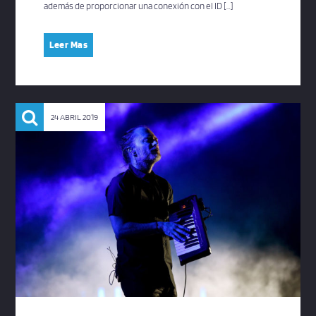
además de proporcionar una conexión con el ID […]
Leer Mas
24 ABRIL 2019