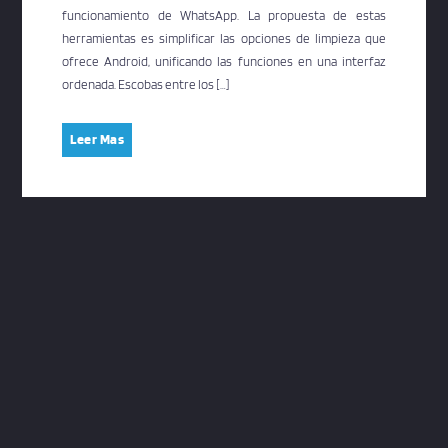
funcionamiento de WhatsApp. La propuesta de estas
herramientas es simplificar las opciones de limpieza que
ofrece Android, unificando las funciones en una interfaz
ordenada. Escobas entre los […]
Leer Mas