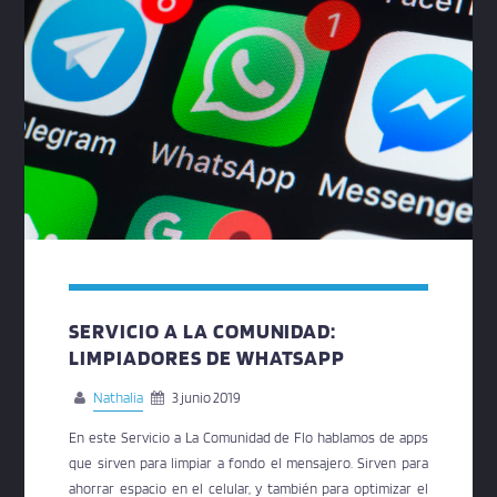
SERVICIO A LA COMUNIDAD:
LIMPIADORES DE WHATSAPP
Nathalia
3 junio 2019
En este Servicio a La Comunidad de Flo hablamos de apps
que sirven para limpiar a fondo el mensajero. Sirven para
ahorrar espacio en el celular, y también para optimizar el