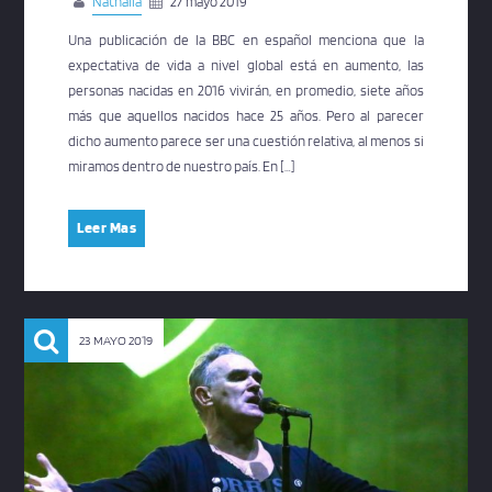
Nathalia
27 mayo 2019
Una publicación de la BBC en español menciona que la
expectativa de vida a nivel global está en aumento, las
personas nacidas en 2016 vivirán, en promedio, siete años
más que aquellos nacidos hace 25 años. Pero al parecer
dicho aumento parece ser una cuestión relativa, al menos si
miramos dentro de nuestro país. En […]
Leer Mas
23 MAYO 2019