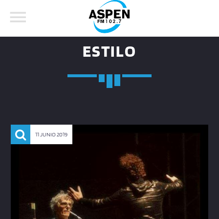
ESTILO
COMPARTE ESTA PÁGINA EN:
BUSCAR EN EL SITIO:
11 JUNIO 2019
Twitter
Facebook
Whatsapp