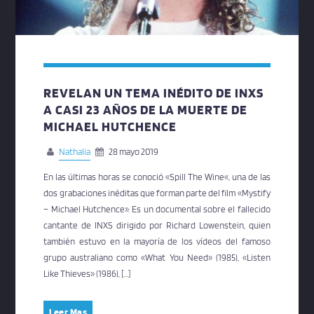
REVELAN UN TEMA INÉDITO DE INXS
A CASI 23 AÑOS DE LA MUERTE DE
MICHAEL HUTCHENCE
Nathalia
28 mayo 2019
En las últimas horas se conoció «Spill The Wine«, una de las
dos grabaciones inéditas que forman parte del film «Mystify
– Michael Hutchence». Es un documental sobre el fallecido
cantante de INXS dirigido por Richard Lowenstein, quien
también estuvo en la mayoría de los vídeos del famoso
grupo australiano como «What You Need» (1985), «Listen
Like Thieves» (1986), […]
Leer Mas