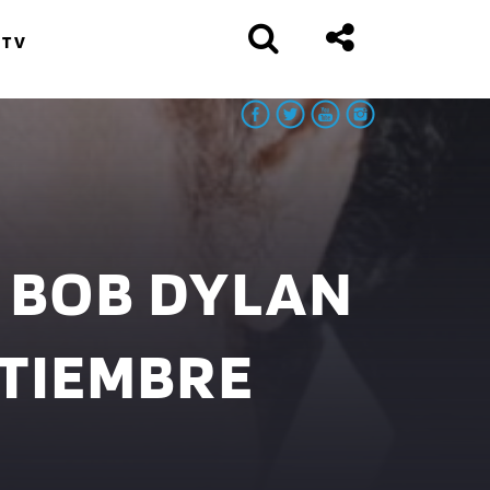
 TV
E BOB DYLAN
PTIEMBRE