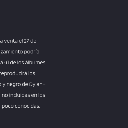
a venta el 27 de
anzamiento podría
rá 41 de los álbumes
reproducirá los
co y negro de Dylan–
no incluidas en los
s poco conocidas.