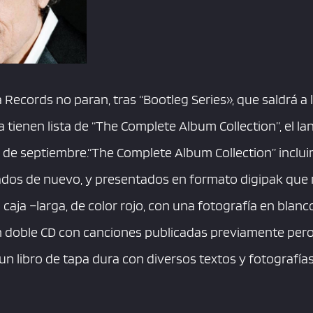
Records no paran, tras “Bootleg Series», que saldrá a l
 tienen lista de “The Complete Album Collection”, el l
 de septiembre.“The Complete Album Collection” inclui
ados de nuevo, y presentados en formato digipak que 
a caja –larga, de color rojo, con una fotografía en blan
 doble CD con canciones publicadas previamente pero 
un libro de tapa dura con diversos textos y fotografía