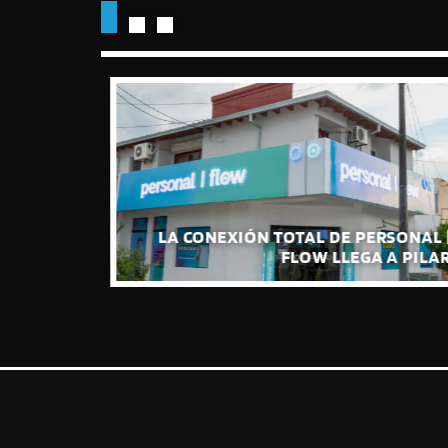
VAN SU
IÓN DE
LA CONEXIÓN TOTAL DE PERSONAL |
ÓMICA”
FLOW LLEGA A PILAR