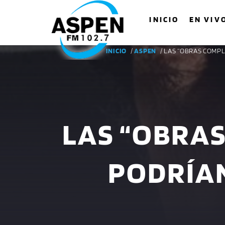
INICIO
EN VIV
INICIO
/
ASPEN
/ LAS “OBRAS COMP
LAS “OBRAS
PODRÍAN