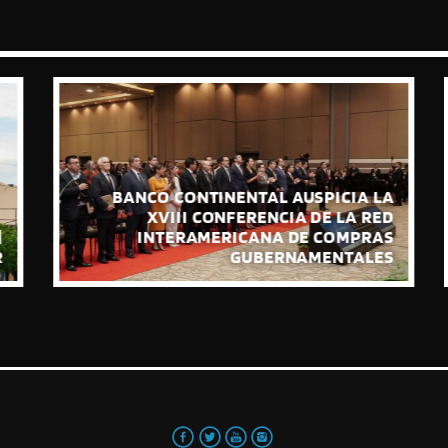
BANCO CONTINENTAL AUSPICIA LA
XVIII CONFERENCIA DE LA RED
INTERAMERICANA DE COMPRAS
GUBERNAMENTALES