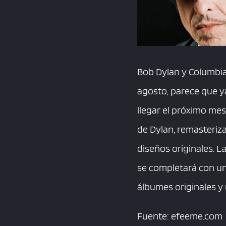
Bob Dylan y Columbia 
agosto, parece que ya
llegar el próximo mes
de Dylan, remasteriz
diseños originales. L
se completará con un
álbumes originales y 
Fuente: efeeme.com