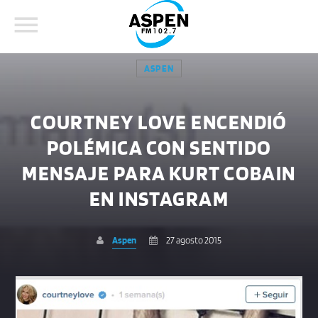
ASPEN
COURTNEY LOVE ENCENDIÓ
POLÉMICA CON SENTIDO
COMPARTE ESTA PÁGINA EN:
BUSCAR EN EL SITIO:
MENSAJE PARA KURT COBAIN
EN INSTAGRAM
Twitter
Aspen
27 agosto 2015
Facebook
Whatsapp