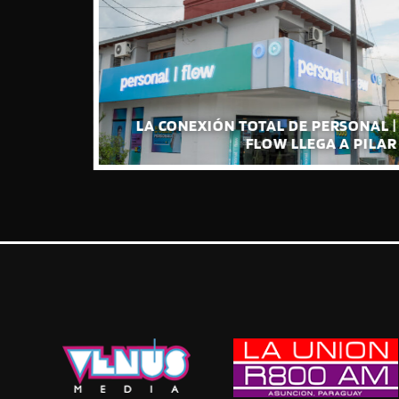
VAN SU
IÓN DE
LA CONEXIÓN TOTAL DE PERSONAL |
ÓMICA”
FLOW LLEGA A PILAR