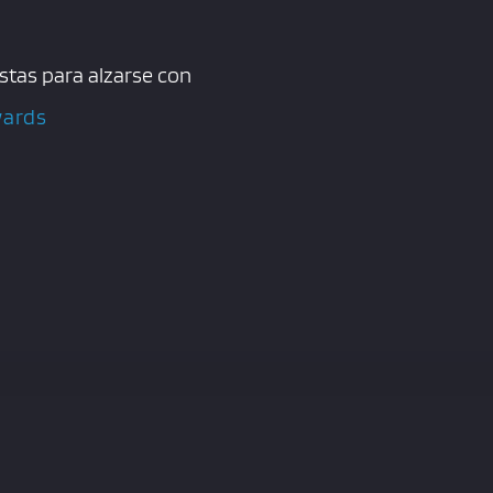
stas para alzarse con
wards