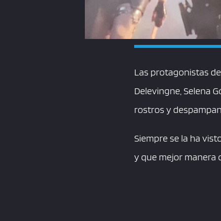
Las protagonistas del
Delevingne, Selena G
rostros y despampan
Siempre se la ha vist
y que mejor manera de