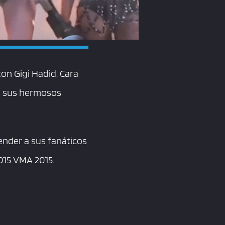
on Gigi Hadid, Cara
on sus hermosos
ender a sus fanáticos
2015 VMA 2015.