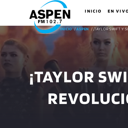
INICIO
EN VIV
INICIO
/
ASPEN
/ ¡TAYLOR SWIFT Y
¡TAYLOR SWI
REVOLUCI