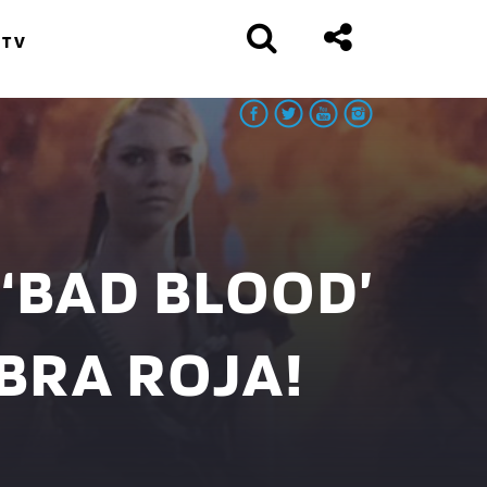
 TV
 ‘BAD BLOOD’
BRA ROJA!