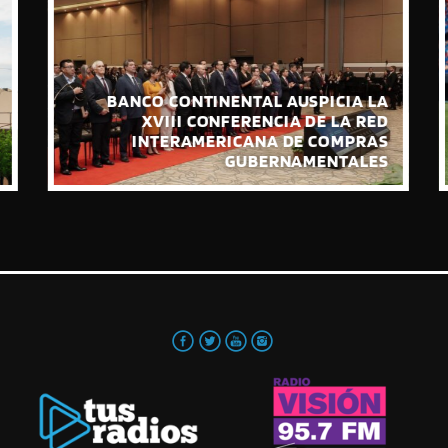
BANCO CONTINENTAL AUSPICIA LA
XVIII CONFERENCIA DE LA RED
INTERAMERICANA DE COMPRAS
GUBERNAMENTALES