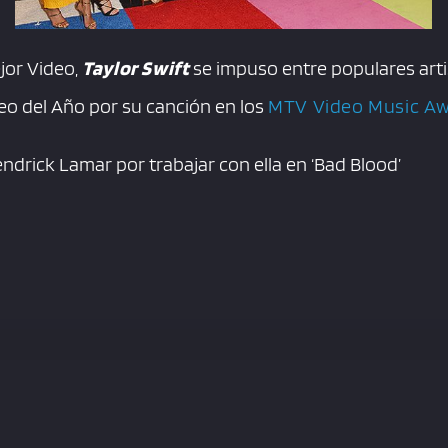
jor Video,
Taylor Swift
se impuso entre populares arti
deo del Año por su canción en los
MTV Video Music A
ndrick Lamar por trabajar con ella en ‘Bad Blood’