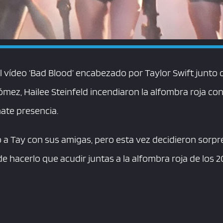
 vídeo ‘Bad Blood’ encabezado por Taylor Swift junto c
ómez, Hailee Steinfeld incendiaron la alfombra roja c
ate presencia.
o a Tay con sus amigas, pero esta vez decidieron sorpr
 hacerlo que acudir juntas a la alfombra roja de los 