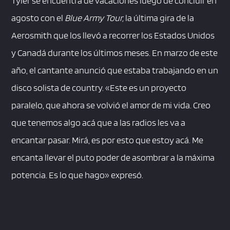
Tyler se encuentra de vacaciones luego de concluir en
agosto con el
Blue Army Tour,
la última gira de la
Aerosmith que los llevó a recorrer los Estados Unidos
y Canadá durante los últimos meses. En marzo de este
año, el cantante anunció que estaba trabajando en un
disco solista de country. «Este es un proyecto
paralelo, que ahora se volvió el amor de mi vida. Creo
que tenemos algo acá que a las radios les va a
encantar pasar. Mirá, es por esto que estoy acá. Me
encanta llevar el puto poder de asombrar a la máxima
potencia. Es lo que hago» expresó.