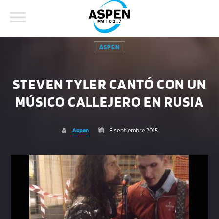
ASPEN
STEVEN TYLER CANTÓ CON UN
MÚSICO CALLEJERO EN RUSIA
COMPARTE ESTA PÁGINA EN:
BUSCAR EN EL SITIO:
Aspen
8 septiembre 2015
Twitter
Facebook
Whatsapp